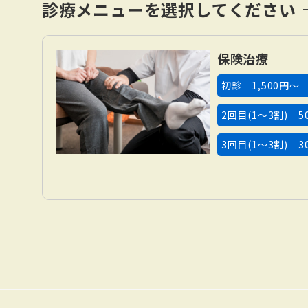
診療メニューを選択してください
保険治療
初診 1,500円〜
2回目(1〜3割) 5
3回目(1〜3割) 3