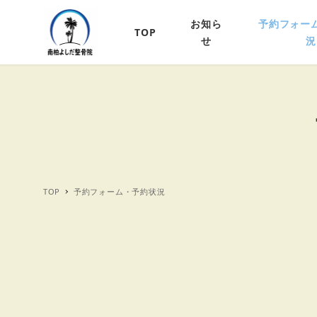
お知ら
予約フォー
TOP
せ
況
TOP
予約フォーム・予約状況